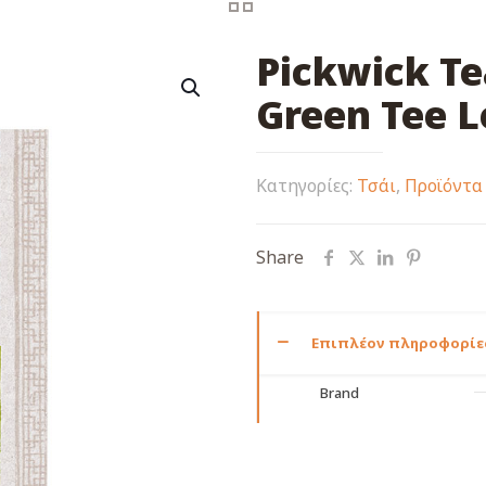
Pickwick Te
Green Tee 
Κατηγορίες:
Τσάι
,
Προϊόντα
Share
Επιπλέον πληροφορίε
Brand