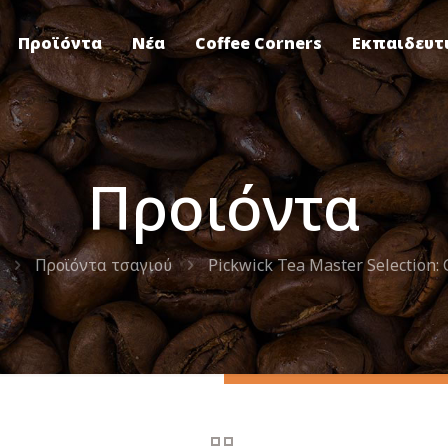
Προϊόντα
Νέα
Coffee Corners
Εκπαιδευτ
Προιόντα
Προϊόντα τσαγιού
Pickwick Tea Master Selection: