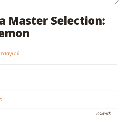
a Master Selection:
Lemon
 τσαγιού
ς
Pickwick