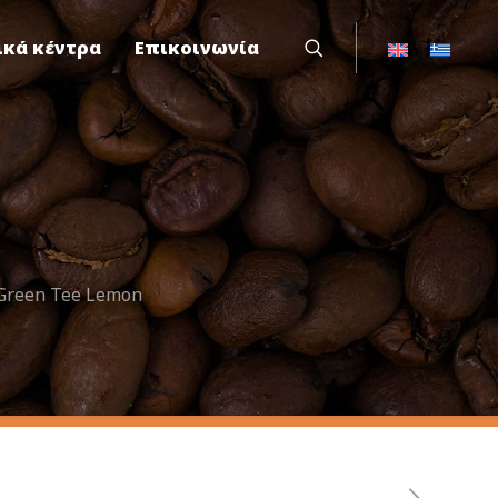
ικά κέντρα
Επικοινωνία
 Green Tee Lemon